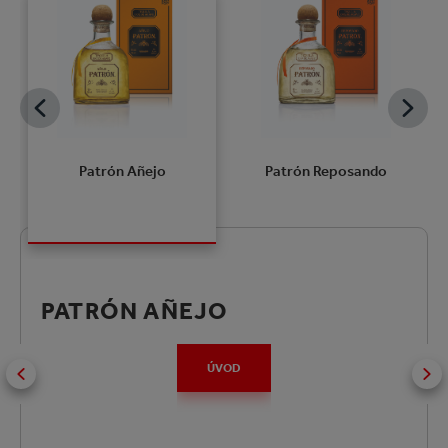
Patrón Añejo
Patrón Reposando
PATRÓN AÑEJO
ÚVOD