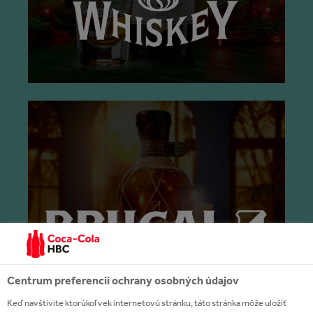
Centrum preferencií ochrany osobných údajov
Keď navštívite ktorúkoľvek internetovú stránku, táto stránka môže uložiť