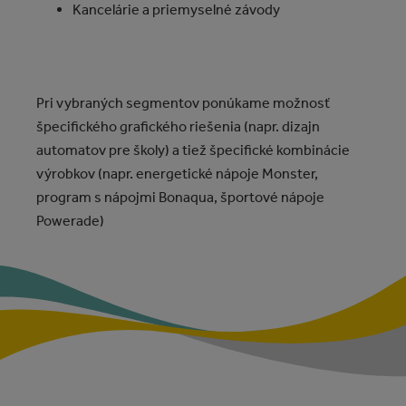
Kancelárie a priemyselné závody
Pri vybraných segmentov ponúkame možnosť
špecifického grafického riešenia (napr. dizajn
automatov pre školy) a tiež špecifické kombinácie
výrobkov (napr. energetické nápoje Monster,
program s nápojmi Bonaqua, športové nápoje
Powerade)