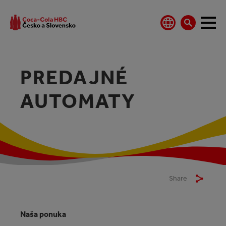
PREDAJNÉ
AUTOMATY
Share
Naša ponuka