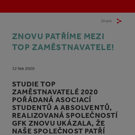
Share
ZNOVU PATŘÍME MEZI
TOP ZAMĚSTNAVATELE!
12 feb 2020
STUDIE TOP
ZAMĚSTNAVATELÉ 2020
POŘÁDANÁ ASOCIACÍ
STUDENTŮ A ABSOLVENTŮ,
REALIZOVANÁ SPOLEČNOSTÍ
GFK ZNOVU UKÁZALA, ŽE
NAŠE SPOLEČNOST PATŘÍ