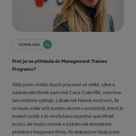
DOWNLOAD
Proč jsi se přihlásila do Management Trainee
Programu?
Vždy jsem chtěla zkusit pracovat ve velké, silné a
nadnárodní firmě a pro mě Coca‑Cola HBC všechna
tato kritéria splňuje. Lákala mě hlavně možnost, že
se budu stále učit novým věcem v prostředí, které je
hodně rychlé a že nezůstanu na jedné specifické
pozici, ale budu rotovat a získám tak komplexní
přehled o fungování firmy. Po dokončení školy jsem