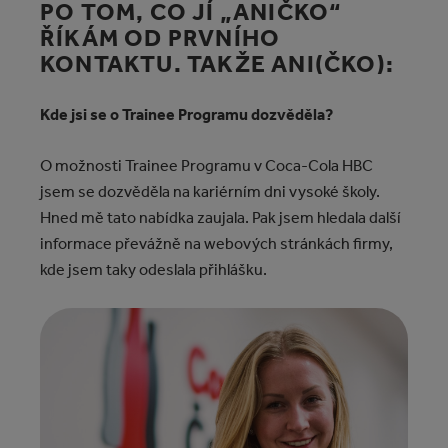
PO TOM, CO JÍ „ANIČKO“
ŘÍKÁM OD PRVNÍHO
KONTAKTU. TAKŽE ANI(ČKO):
Kde jsi se o Trainee Programu dozvěděla?
O možnosti Trainee Programu v Coca‑Cola HBC
jsem se dozvěděla na kariérním dni vysoké školy.
Hned mě tato nabídka zaujala. Pak jsem hledala další
informace převážně na webových stránkách firmy,
kde jsem taky odeslala přihlášku.