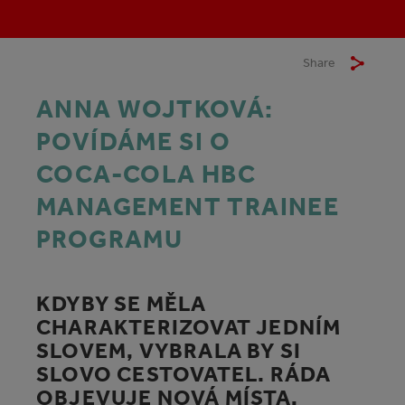
Share
ANNA WOJTKOVÁ:
POVÍDÁME SI O
COCA‑COLA HBC
MANAGEMENT TRAINEE
PROGRAMU
KDYBY SE MĚLA
CHARAKTERIZOVAT JEDNÍM
SLOVEM, VYBRALA BY SI
SLOVO CESTOVATEL. RÁDA
OBJEVUJE NOVÁ MÍSTA,