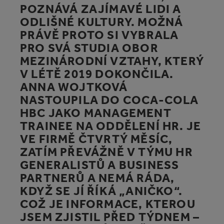
POZNÁVÁ ZAJÍMAVÉ LIDI A
ODLIŠNÉ KULTURY. MOŽNÁ
PRÁVĚ PROTO SI VYBRALA
PRO SVÁ STUDIA OBOR
MEZINÁRODNÍ VZTAHY, KTERÝ
V LÉTĚ 2019 DOKONČILA.
ANNA WOJTKOVÁ
NASTOUPILA DO COCA‑COLA
HBC JAKO MANAGEMENT
TRAINEE NA ODDĚLENÍ HR. JE
VE FIRMĚ ČTVRTÝ MĚSÍC,
ZATÍM PŘEVÁŽNĚ V TÝMU HR
GENERALISTŮ A BUSINESS
PARTNERŮ A NEMÁ RÁDA,
KDYŽ SE JÍ ŘÍKÁ „ANIČKO“.
COŽ JE INFORMACE, KTEROU
JSEM ZJISTIL PŘED TÝDNEM –