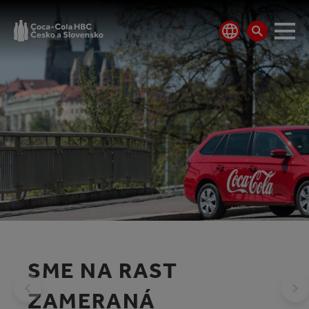
SME NA RAST
SME NA RAST
ZAMERANÁ
ZAMERANÁ