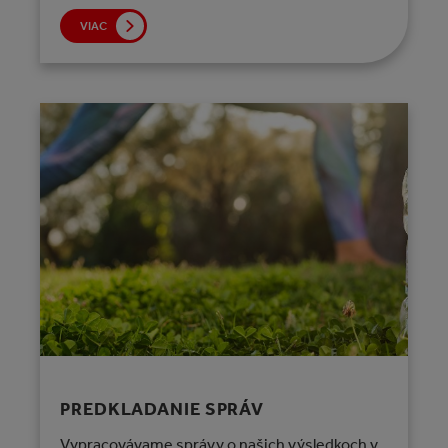
VIAC
PREDKLADANIE SPRÁV
Vypracovávame správy o našich výsledkoch v