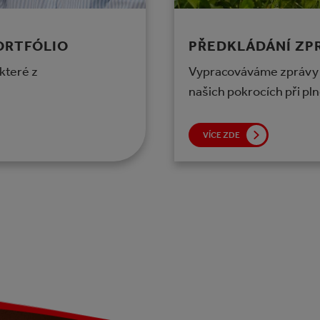
ORTFÓLIO
PŘEDKLÁDÁNÍ ZP
které z
Vypracováváme zprávy o 
našich pokrocích při pln
VÍCE ZDE