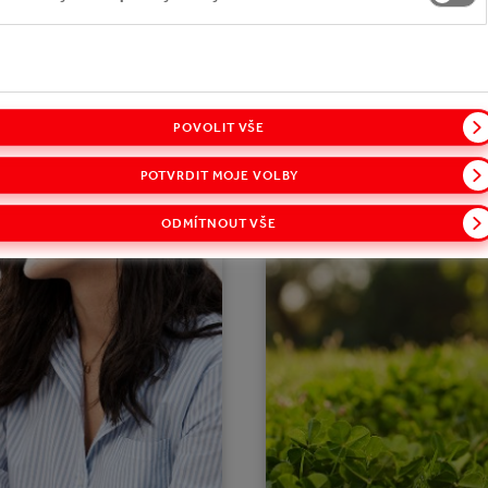
POVOLIT VŠE
POTVRDIT MOJE VOLBY
ODMÍTNOUT VŠE