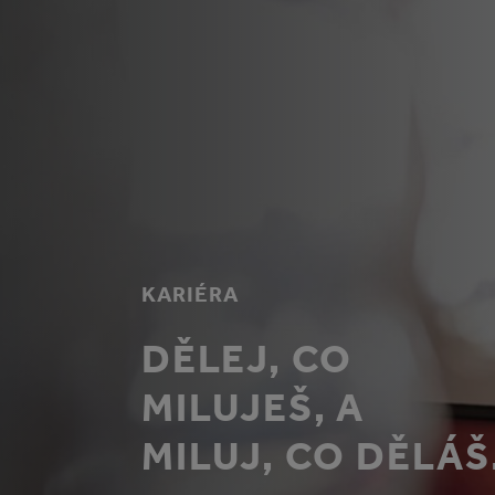
KARIÉRA
DĚLEJ, CO
MILUJEŠ, A
MILUJ, CO DĚLÁŠ