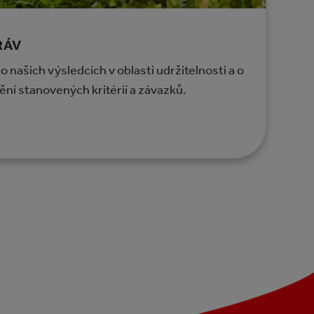
RÁV
našich výsledcích v oblasti udržitelnosti a o
ění stanovených kritérií a závazků.