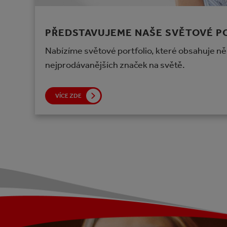
PŘEDSTAVUJEME NAŠE SVĚTOVÉ P
Nabízíme světové portfolio, které obsahuje ně
nejprodávanějších značek na světě.
VÍCE ZDE