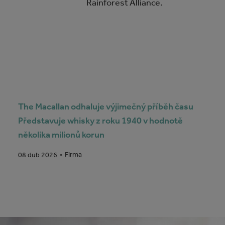
Rainforest Alliance.
The Macallan odhaluje výjimečný příběh času
Představuje whisky z roku 1940 v hodnotě
několika milionů korun
Firma
08 dub 2026