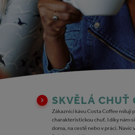
SKVĚLÁ CHUŤ 
Zákazníci kávu Costa Coffee milují p
charakteristickou chuť. I díky nám 
doma, na cestě nebo v práci. Navíc