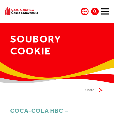
SOUBORY
COOKIE
Share
COCA-COLA HBC –