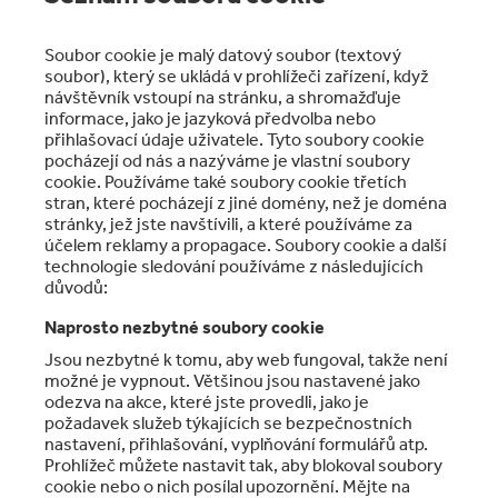
Soubor cookie je malý datový soubor (textový
soubor), který se ukládá v prohlížeči zařízení, když
návštěvník vstoupí na stránku, a shromažďuje
informace, jako je jazyková předvolba nebo
přihlašovací údaje uživatele. Tyto soubory cookie
pocházejí od nás a nazýváme je vlastní soubory
cookie. Používáme také soubory cookie třetích
stran, které pocházejí z jiné domény, než je doména
stránky, jež jste navštívili, a které používáme za
účelem reklamy a propagace. Soubory cookie a další
technologie sledování používáme z následujících
důvodů:
Naprosto nezbytné soubory cookie
Jsou nezbytné k tomu, aby web fungoval, takže není
možné je vypnout. Většinou jsou nastavené jako
odezva na akce, které jste provedli, jako je
požadavek služeb týkajících se bezpečnostních
nastavení, přihlašování, vyplňování formulářů atp.
Prohlížeč můžete nastavit tak, aby blokoval soubory
cookie nebo o nich posílal upozornění. Mějte na