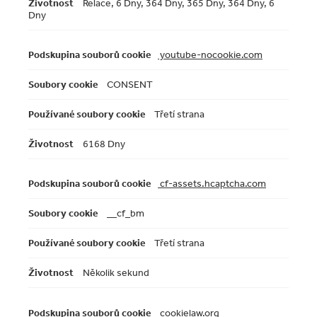
Relace, 6 Dny, 364 Dny, 365 Dny, 364 Dny, 6
Dny
youtube-nocookie.com
CONSENT
Třetí strana
6168 Dny
cf-assets.hcaptcha.com
__cf_bm
Třetí strana
Několik sekund
cookielaw.org