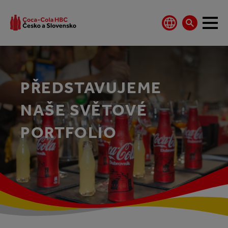
PŘEDSTAVUJEME
NAŠE SVĚTOVÉ
PORTFOLIO