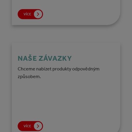
VÍCE
NAŠE ZÁVAZKY
Chceme nabízet produkty odpovědným
způsobem.
VÍCE