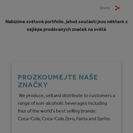
Share
Nabízíme světové portfolio, jehož součástí jsou některé z
nejlépe prodávaných značek na světě
PROZKOUMEJTE NAŠE
ZNAČKY
We produce, sell and distribute to customers a
range of non-alcoholic beverages including
four of the world’s best selling brands:
Coca‑Cola, Coca‑Cola Zero, Fanta and Sprite.