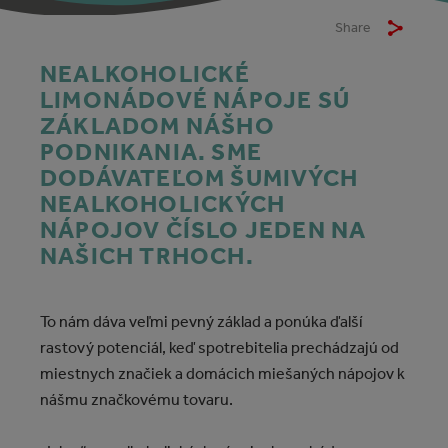
Share
NEALKOHOLICKÉ
LIMONÁDOVÉ NÁPOJE SÚ
ZÁKLADOM NÁŠHO
PODNIKANIA. SME
DODÁVATEĽOM ŠUMIVÝCH
NEALKOHOLICKÝCH
NÁPOJOV ČÍSLO JEDEN NA
NAŠICH TRHOCH.
To nám dáva veľmi pevný základ a ponúka ďalší
rastový potenciál, keď spotrebitelia prechádzajú od
miestnych značiek a domácich miešaných nápojov k
nášmu značkovému tovaru.