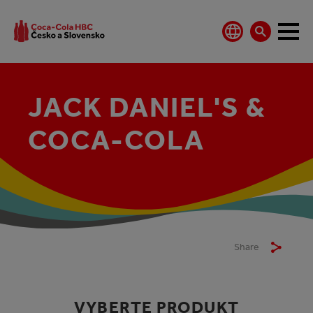
JACK DANIEL'S &
COCA-COLA
Share
VYBERTE PRODUKT