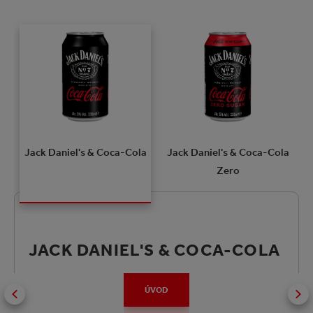
Jack Daniel's & Coca-Cola
Jack Daniel's & Coca-Cola
Zero
JACK DANIEL'S & COCA-COLA
ÚVOD