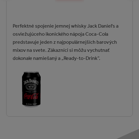
Perfektné spojenie jemnej whisky Jack Daniel's a
osviežujúceho ikonického nápoja Coca-Cola
predstavuje jeden z najpopulárnejších barových
mixov na svete. Zákazníci si môžu vychutnať
dokonale namiešaný a „Ready-to-Drink“.