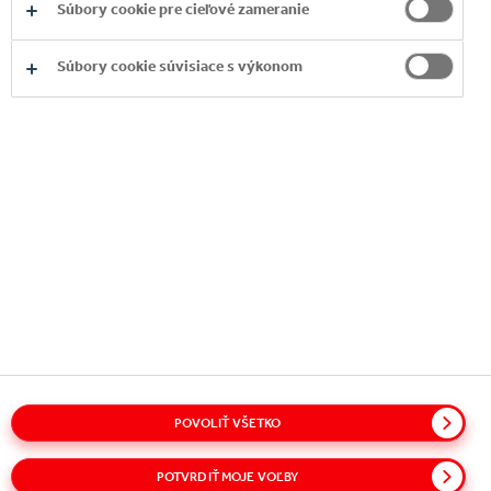
Súbory cookie pre cieľové zameranie
Copyright © 2026
Coca-Cola HBC.
Všetky práva vyhradené
Súbory cookie súvisiace s výkonom
O NÁS
INFORMÁCIE
KONTAKT
Glosár
Mapa stránok
Politiky a dokumenty
POVOLIŤ VŠETKO
Vyhlásenie o ochrane osobných údajov
Súbory cookie
Ochrana oznamovateľov
Podmienky používania
POTVRDIŤ MOJE VOĽBY